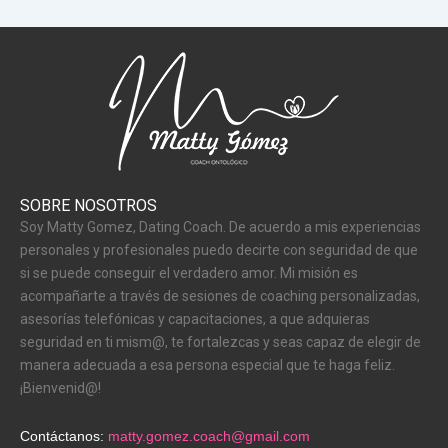
SOBRE NOSOTROS
Soy Matty Gomez, Dating Coach. De acuerdo a mis experiencias
personales y profesionales puedo decirte con seguridad de que
si se puede conseguir el verdadero amor. Mi misión es
acompañarte a través de sesiones de coaching personalizadas,
asesorías telefónicas y capacitaciones, a que adquieras
seguridad en ti mism@, te fortalezcas y seas capaz de elegir de
manera adecuada a esa persona especial que te haga feliz.
¡Bienvenid@!
Contáctanos:
matty.gomez.coach@gmail.com