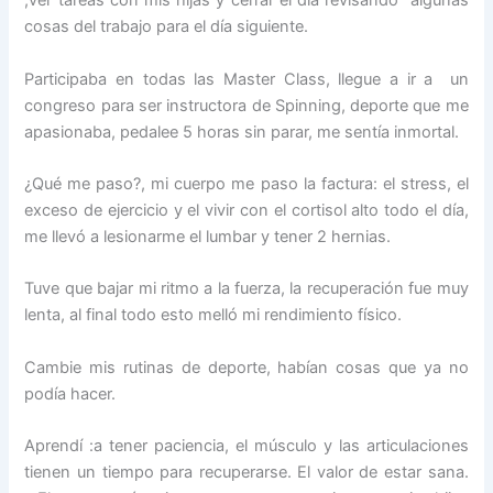
,ver tareas con mis hijas y cerrar el día revisando algunas
cosas del trabajo para el día siguiente.
Participaba en todas las Master Class, llegue a ir a un
congreso para ser instructora de Spinning, deporte que me
apasionaba, pedalee 5 horas sin parar, me sentía inmortal.
¿Qué me paso?, mi cuerpo me paso la factura: el stress, el
exceso de ejercicio y el vivir con el cortisol alto todo el día,
me llevó a lesionarme el lumbar y tener 2 hernias.
Tuve que bajar mi ritmo a la fuerza, la recuperación fue muy
lenta, al final todo esto melló mi rendimiento físico.
Cambie mis rutinas de deporte, habían cosas que ya no
podía hacer.
Aprendí :a tener paciencia, el músculo y las articulaciones
tienen un tiempo para recuperarse. El valor de estar sana.