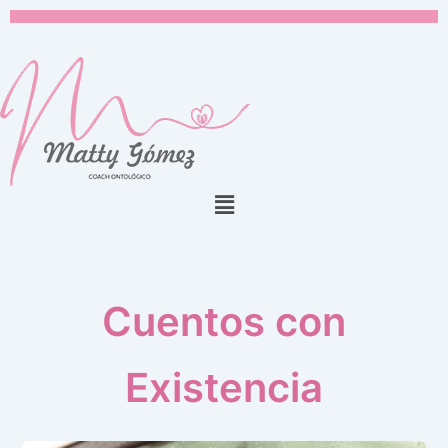
Ir
al
contenido
Menú
Cuentos con
Existencia