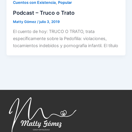
,
Cuentos con Existencia
Popular
Podcast – Truco o Trato
Matty Gómez
/
julio 3, 2019
El cuento de hoy: TRUCO O TRATO, trata
específicamente sobre la Pedofilia: violaciones,
tocamientos indebidos y pornografia infantil. El título