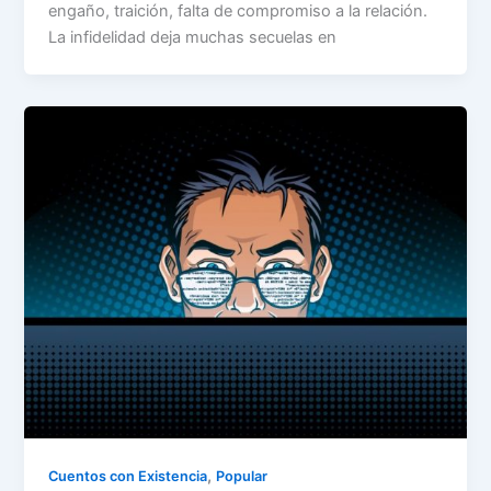
engaño, traición, falta de compromiso a la relación.
La infidelidad deja muchas secuelas en
,
Cuentos con Existencia
Popular