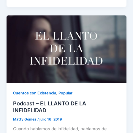
,
Cuentos con Existencia
Popular
Podcast – EL LLANTO DE LA
INFIDELIDAD
Matty Gómez
/
julio 16, 2019
Cuando hablamos de infidelidad, hablamos de