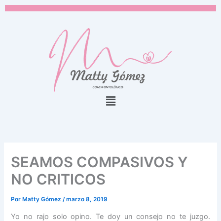
Ir
al
contenido
Menú
SEAMOS COMPASIVOS Y
NO CRITICOS
Por
Matty Gómez
/
marzo 8, 2019
Yo no rajo solo opino. Te doy un consejo no te juzgo.