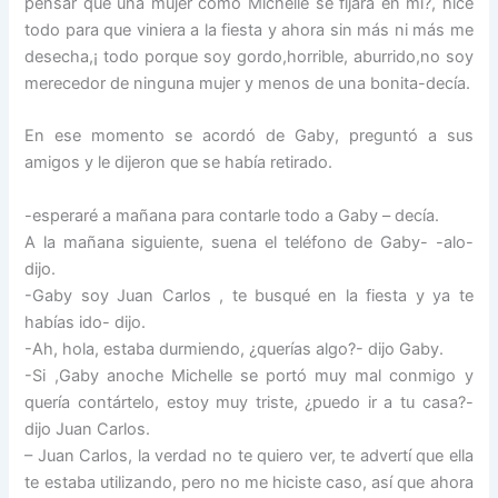
pensar que una mujer como Michelle se fijara en mí?, hice
todo para que viniera a la fiesta y ahora sin más ni más me
desecha,¡ todo porque soy gordo,horrible, aburrido,no soy
merecedor de ninguna mujer y menos de una bonita-decía.
En ese momento se acordó de Gaby, preguntó a sus
amigos y le dijeron que se había retirado.
-esperaré a mañana para contarle todo a Gaby – decía.
A la mañana siguiente, suena el teléfono de Gaby- -alo-
dijo.
-Gaby soy Juan Carlos , te busqué en la fiesta y ya te
habías ido- dijo.
-Ah, hola, estaba durmiendo, ¿querías algo?- dijo Gaby.
-Si ,Gaby anoche Michelle se portó muy mal conmigo y
quería contártelo, estoy muy triste, ¿puedo ir a tu casa?-
dijo Juan Carlos.
– Juan Carlos, la verdad no te quiero ver, te advertí que ella
te estaba utilizando, pero no me hiciste caso, así que ahora