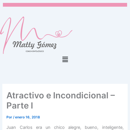
Ir
al
contenido
Menú
Atractivo e Incondicional –
Parte I
Por
/
enero 16, 2018
Juan Carlos era un chico alegre, bueno, inteligente,