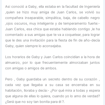
Asi conoció a Gaby, ella estaba en la facultad de Ingeniería
,quien se hizo muy amiga de Juan Carlos, se volvió su
compañera inseparable, simpática, baja, de cabello negro
,ojos oscuros, muy inteligente y de temperamento fuerte:-
Juan Carlos, esa chica que estaba hablando contigo ,le ha
comentado a sus amigas que te va a coquetear, para lograr
que le des una invitación para la fiesta de fin de año-decía
Gaby, quien siempre lo aconsejaba.
Los horarios de Gaby y Juan Carlos coincidían a la hora de
almuerzo, por lo que frecuentemente almorzaban juntos
con amigas o amigos de ambos.
Pero , Gaby guardaba un secreto dentro de su corazón ,
cada vez que llegaba a su casa se encerraba en su
habitación, lloraba y decía:- ¿Por qué mira a todas y espera
que alguna de ellas lo quiera, cuando yo lo amo de verdad?
¿Será que no soy tan bonita para él ?.