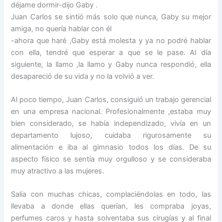
déjame dormir-dijo Gaby .
Juan Carlos se sintió más solo que nunca, Gaby su mejor
amiga, no quería hablar con él
-ahora que haré ,Gaby está molesta y ya no podré hablar
con ella, tendré que esperar a que se le pase. Al día
siguiente, la llamo ,la llamo y Gaby nunca respondió, ella
desapareció de su vida y no la volvió a ver.
Al poco tiempo, Juan Carlos, consiguió un trabajo gerencial
en una empresa nacional. Profesionalmente ,estaba muy
bien considerado, se había independizado, vivía en un
departamento lujoso, cuidaba rigurosamente su
alimentación e iba al gimnasio todos los días. De su
aspecto físico se sentía muy orgulloso y se consideraba
muy atractivo a las mujeres.
Salía con muchas chicas, complaciéndolas en todo, las
llevaba a donde ellas querían, les compraba joyas,
perfumes caros y hasta solventaba sus cirugías y al final