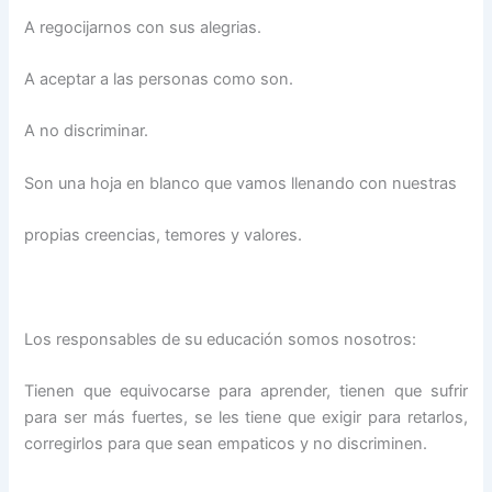
A regocijarnos con sus alegrias.
A aceptar a las personas como son.
A no discriminar.
Son una hoja en blanco que vamos llenando con nuestras
propias creencias, temores y valores.
Los responsables de su educación somos nosotros:
Tienen que equivocarse para aprender, tienen que sufrir
para ser más fuertes, se les tiene que exigir para retarlos,
corregirlos para que sean empaticos y no discriminen.