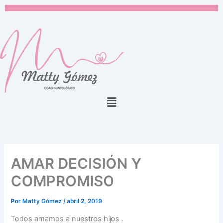
Ir
al
contenido
Menú
AMAR DECISIÓN Y
COMPROMISO
Por
Matty Gómez
/
abril 2, 2019
Todos amamos a nuestros hijos .