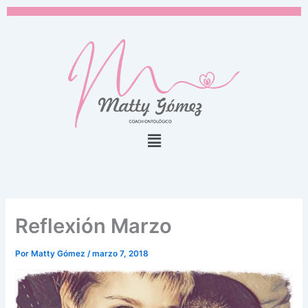
Ir
al
contenido
Menú
Reflexión Marzo
Por
Matty Gómez
/
marzo 7, 2018