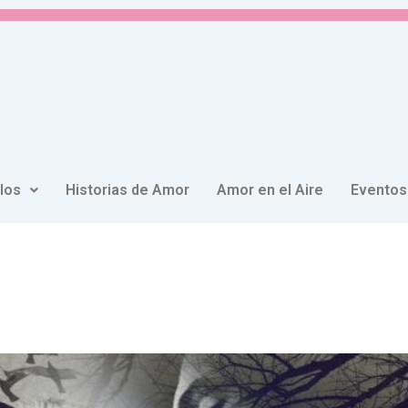
ulos
Historias de Amor
Amor en el Aire
Eventos