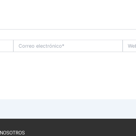
Correo
Web
electrónico*
 NOSOTROS