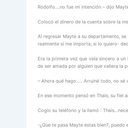
Rodolfo….no fue mi intención – dijo May
Colocó el dinero de la cuenta sobre la me
Al regresar Mayte a su departamento, se
realmente si me importa, si lo quiero- dec
Era la primera vez que veía sincero a un
de ser amada por alguien que valiera la p
– Ahora qué hago …. Arruiné todo, no sé 
En ese momento pensó en Thais, su fiel a
Cogio su teléfono y la llamó : Thais…nece
-¿Que te pasa Mayte estas bien?, puedo e