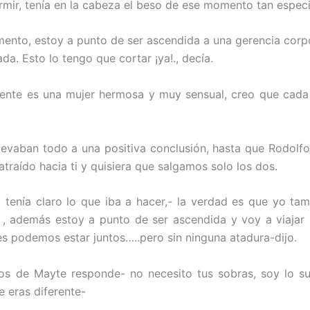
mir, tenía en la cabeza el beso de ese momento tan especi
ento, estoy a punto de ser ascendida a una gerencia corpo
. Esto lo tengo que cortar ¡ya!., decía.
ente es una mujer hermosa y muy sensual, creo que cada
llevaban todo a una positiva conclusión, hasta que Rodolf
traído hacia ti y quisiera que salgamos solo los dos.
tenía claro lo que iba a hacer,- la verdad es que yo tam
n , además estoy a punto de ser ascendida y voy a viaja
s podemos estar juntos…..pero sin ninguna atadura-dijo.
s de Mayte responde- no necesito tus sobras, soy lo s
 eras diferente-