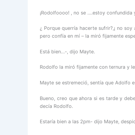
¡Rodolfoooo! , no se ….estoy confundida 
¿ Porque querría hacerte sufrir?,¡ no so
pero confía en mí – la miró fijamente esp
Está bien…-, dijo Mayte.
Rodolfo la miró fijamente con ternura y le
Mayte se estremeció, sentía que Adolfo er
Bueno, creo que ahora si es tarde y deb
decía Rodolfo.
Estaría bien a las 2pm- dijo Mayte, despi