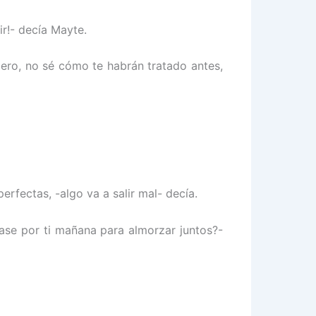
r!- decía Mayte.
cero, no sé cómo te habrán tratado antes,
erfectas, -algo va a salir mal- decía.
ase por ti mañana para almorzar juntos?-