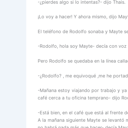
-¿pierdes algo si lo intentas?- dijo Thais.
¡Lo voy a hacer! Y ahora mismo, dijo May
El teléfono de Rodolfo sonaba y Mayte se
-Rodolfo, hola soy Mayte- decía con voz
Pero Rodolfo se quedaba en la línea call
-¿Rodolfo? , me equivoqué ,me he portad
-Mañana estoy viajando por trabajo y ya 
café cerca a tu oficina temprano- dijo Ro
-Está bien, en el café que está al frente d
A la mañana siguiente Mayte se levantó 
no habrá nada más que hacer- decía May