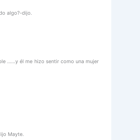
do algo?-dijo.
able ……y él me hizo sentir como una mujer
ijo Mayte.