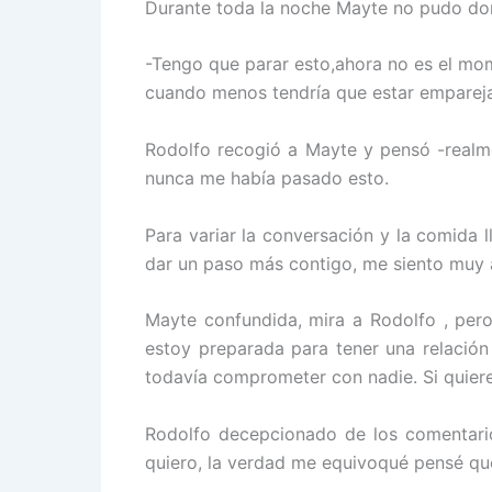
Durante toda la noche Mayte no pudo dor
-Tengo que parar esto,ahora no es el mom
cuando menos tendría que estar emparejada
Rodolfo recogió a Mayte y pensó -realm
nunca me había pasado esto.
Para variar la conversación y la comida 
dar un paso más contigo, me siento muy a
Mayte confundida, mira a Rodolfo , pero 
estoy preparada para tener una relació
todavía comprometer con nadie. Si quiere
Rodolfo decepcionado de los comentario
quiero, la verdad me equivoqué pensé que