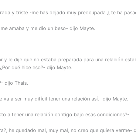
acrada y triste -me has dejado muy preocupada ¿ te ha pasa
e me amaba y me dio un beso- dijo Mayte.
r y le dije que no estaba preparada para una relación est
¿Por qué hice eso?- dijo Mayte.
- dijo Thais.
 va a ser muy difícil tener una relación así.- dijo Mayte.
esto a tener una relación contigo bajo esas condiciones?-
ra?, he quedado mal, muy mal, no creo que quiera verme- d