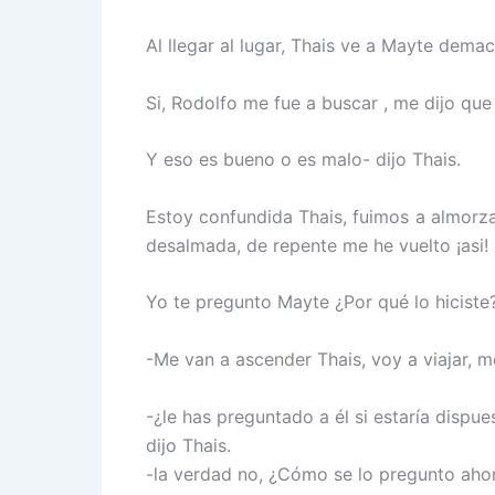
Al llegar al lugar, Thais ve a Mayte dem
Si, Rodolfo me fue a buscar , me dijo qu
Y eso es bueno o es malo- dijo Thais.
Estoy confundida Thais, fuimos a almorza
desalmada, de repente me he vuelto ¡asi! 
Yo te pregunto Mayte ¿Por qué lo hiciste?
-Me van a ascender Thais, voy a viajar, me
-¿le has preguntado a él si estaría dispu
dijo Thais.
-la verdad no, ¿Cómo se lo pregunto aho