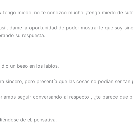
y tengo miedo, no te conozco mucho, ¡tengo miedo de sufri
y así!, dame la oportunidad de poder mostrarte que soy sin
erando su respuesta.
 dio un beso en los labios.
a sincero, pero presentía que las cosas no podían ser tan p
eríamos seguir conversando al respecto , ¿te parece que p
diéndose de el, pensativa.