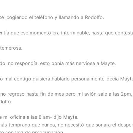
te ,cogiendo el teléfono y llamando a Rodolfo.
ntía que ese momento era interminable, hasta que contest
 temerosa.
ado, no respondía, esto ponía más nerviosa a Mayte.
o mal contigo quisiera hablarlo personalmente-decía Mayt
no regreso hasta fin de mes pero mi avión sale a las 2pm,
dolfo.
e mi oficina a las 8 am- dijo Mayte.
más temprano que nunca, no necesitó que sonara el despe
te con voz de preocupación.