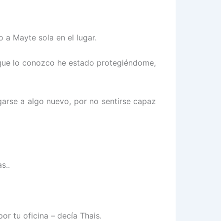
 a Mayte sola en el lugar.
 que lo conozco he estado protegiéndome,
garse a algo nuevo, por no sentirse capaz
s..
r tu oficina – decía Thais.