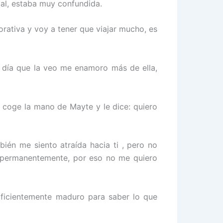
al, estaba muy confundida.
rativa y voy a tener que viajar mucho, es
 día que la veo me enamoro más de ella,
o coge la mano de Mayte y le dice: quiero
bién me siento atraída hacia ti , pero no
r permanentemente, por eso no me quiero
uficientemente maduro para saber lo que