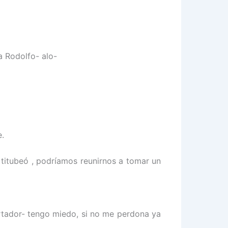
a Rodolfo- alo-
e.
 titubeó , podríamos reunirnos a tomar un
rtador- tengo miedo, si no me perdona ya