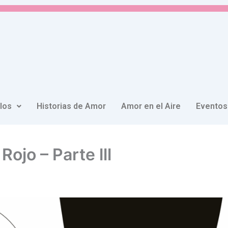
ulos
Historias de Amor
Amor en el Aire
Eventos
Rojo – Parte lll