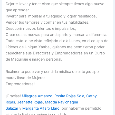
Dejarte llevar y tener claro que siempre tienes algo nuevo
que aprender,
Invertir para impulsar a tu equipo y lograr resultados,
Vencer tus temores y confiar en tus habilidades,
Descubrir nuevos talentos e impulsarlos,
Crear cosas nuevas para anticiparte y marcar la diferencia.
Todo esto lo he visto reflejado el día Lunes, en el equipo de
Líderes de Unique-Yanbal, quienes me permitieron poder
capacitar a sus Directoras y Emprendedoras en un Curso
de Maquillaje e imagen personal.
Realmente pude ver y sentir la mística de este ¡equipo
maravilloso de Mujeres
Emprendedoras!
¡Gracias!
Milagros Amanzo
,
Rosita Rojas Sola
,
Cathy
Rojas
,
Jeanette Rojas
,
Magda Ravichagua
Salazar
y
Margarita Alfaro Llaro
, por haberme permitido
vivir esta linda experiencia con Uds.