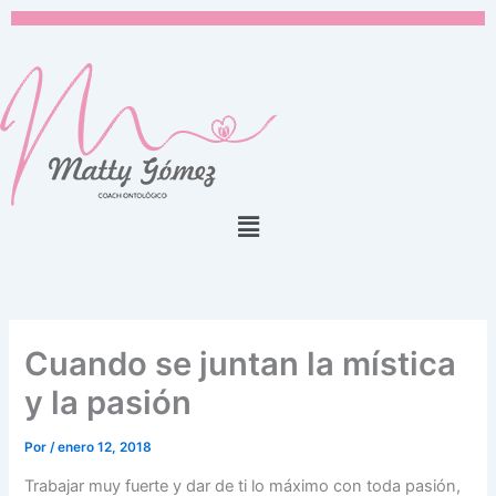
Ir
al
contenido
Menú
Cuando se juntan la mística
y la pasión
Por
/
enero 12, 2018
Trabajar muy fuerte y dar de ti lo máximo con toda pasión,