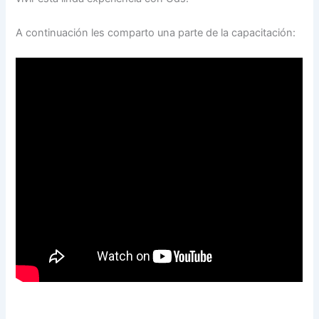
A continuación les comparto una parte de la capacitación: