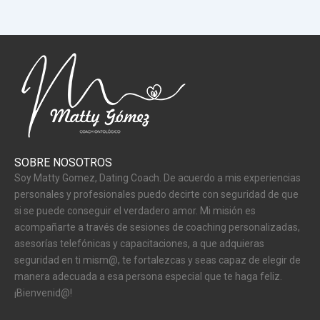
SOBRE NOSOTROS
Soy Matty Gomez, Dating Coach. De acuerdo a mis experiencias
personales y profesionales puedo decirte con seguridad de que
si se puede conseguir el verdadero amor. Mi misión es
acompañarte a través de sesiones de coaching personalizadas,
asesorías telefónicas y capacitaciones, a que adquieras
seguridad en ti mism@, te fortalezcas y seas capaz de elegir de
manera adecuada a esa persona especial que te haga feliz.
¡Bienvenid@!