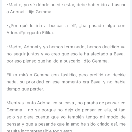
-Madre, yo sé dónde puede estar, debe haber ido a buscar
a Adonai- dijo Gemma.
-¿Por qué lo iría a buscar a él?, ¿ha pasado algo con
Adonai?pregunto Fifika.
-Madre, Adonai y yo hemos terminado, hemos decidido ya
no seguir juntos y yo creo que eso le ha afectado a Baval,
por eso pienso que ha ido a buscarlo- dijo Gemma.
Fifika miró a Gemma con fastidio, pero prefirió no decirle
nada, su prioridad en ese momento era Baval y no había
tiempo que perder.
Mientras tanto Adonai en su casa , no paraba de pensar en
Gemma – no se porque no dejo de pensar en ella, si tan
solo se diera cuenta que yo también tengo mi modo de
pensar y que a pesar de que la amo he sido criado así, me
resulta incomprensible todo esto.