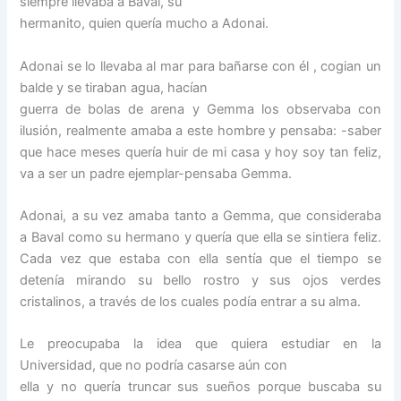
siempre llevaba a Baval, su
hermanito, quien quería mucho a Adonai.
Adonai se lo llevaba al mar para bañarse con él , cogian un
balde y se tiraban agua, hacían
guerra de bolas de arena y Gemma los observaba con
ilusión, realmente amaba a este hombre y pensaba: -saber
que hace meses quería huir de mi casa y hoy soy tan feliz,
va a ser un padre ejemplar-pensaba Gemma.
Adonai, a su vez amaba tanto a Gemma, que consideraba
a Baval como su hermano y quería que ella se sintiera feliz.
Cada vez que estaba con ella sentía que el tiempo se
detenía mirando su bello rostro y sus ojos verdes
cristalinos, a través de los cuales podía entrar a su alma.
Le preocupaba la idea que quiera estudiar en la
Universidad, que no podría casarse aún con
ella y no quería truncar sus sueños porque buscaba su