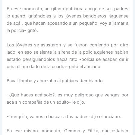
En ese momento, un gitano patriarca amigo de sus padres
lo agarró, gritándoles a los jóvenes bandoleros-lárguense
de acá , que hacen acosando a un pequeño, voy a llamar a
la policia- gritó.
Los jóvenes se asustaron y se fueron corriendo por otro
lado, en eso se siente la sirena de la policia,quienes habían
estado persiguiéndolos hacía rato -policía se acaban de ir
para el otro lado de la cuadra- gritó el anciano.
Baval lloraba y abrazaba al patriarca temblando.
-¿Qué haces acá solo?, es muy peligroso que vengas por
acá sin compañía de un adulto- le dijo.
-Tranquilo, vamos a buscar a tus padres-dijo el anciano.
En ese mismo momento, Gemma y Fifika, que estaban