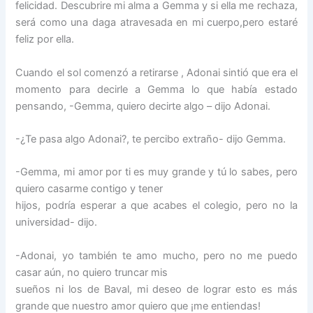
felicidad. Descubrire mi alma a Gemma y si ella me rechaza,
será como una daga atravesada en mi cuerpo,pero estaré
feliz por ella.
Cuando el sol comenzó a retirarse , Adonai sintió que era el
momento para decirle a Gemma lo que había estado
pensando, -Gemma, quiero decirte algo – dijo Adonai.
-¿Te pasa algo Adonai?, te percibo extraño- dijo Gemma.
-Gemma, mi amor por ti es muy grande y tú lo sabes, pero
quiero casarme contigo y tener
hijos, podría esperar a que acabes el colegio, pero no la
universidad- dijo.
-Adonai, yo también te amo mucho, pero no me puedo
casar aún, no quiero truncar mis
sueños ni los de Baval, mi deseo de lograr esto es más
grande que nuestro amor quiero que ¡me entiendas!