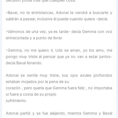
decisión podía más que cualquier cosa.
-Baval, no te entristezcas, Adonai te vendrá a buscarte y
saldrán a pasear, inclusive él puede cuando quiera -decía.
-Vámonos de una vez, ya es tarde- decía Gemma con voz
entrecortada y a punto de llorar.
-Gemma, no me quiero ir, Uds se aman, yo los amo, me
pongo muy triste al pensar que ya no van a estar juntos-
decía Baval llorando.
Adonai se sentía muy triste, sus ojos azules profundos
estaban mojados por la pena de su
corazón , pero quería que Gemma fuera feliz , no importaba
si fuera a costa de su propio
sufrimiento.
Adonai partió y se fue alejando, mientra Gemma y Baval