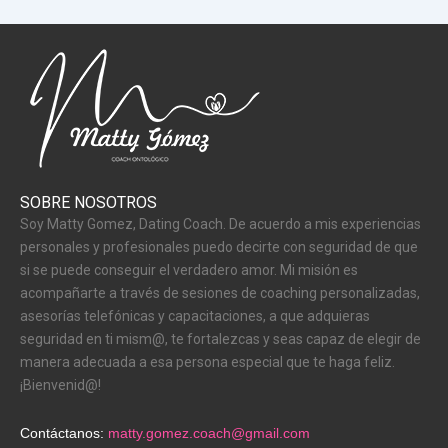
SOBRE NOSOTROS
Soy Matty Gomez, Dating Coach. De acuerdo a mis experiencias
personales y profesionales puedo decirte con seguridad de que
si se puede conseguir el verdadero amor. Mi misión es
acompañarte a través de sesiones de coaching personalizadas,
asesorías telefónicas y capacitaciones, a que adquieras
seguridad en ti mism@, te fortalezcas y seas capaz de elegir de
manera adecuada a esa persona especial que te haga feliz.
¡Bienvenid@!
Contáctanos:
matty.gomez.coach@gmail.com