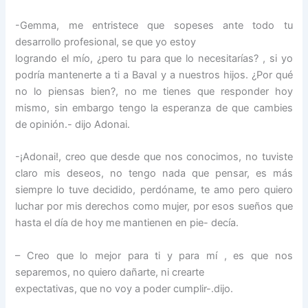
-Gemma, me entristece que sopeses ante todo tu
desarrollo profesional, se que yo estoy
logrando el mío, ¿pero tu para que lo necesitarías? , si yo
podría mantenerte a ti a Baval y a nuestros hijos. ¿Por qué
no lo piensas bien?, no me tienes que responder hoy
mismo, sin embargo tengo la esperanza de que cambies
de opinión.- dijo Adonai.
-¡Adonai!, creo que desde que nos conocimos, no tuviste
claro mis deseos, no tengo nada que pensar, es más
siempre lo tuve decidido, perdóname, te amo pero quiero
luchar por mis derechos como mujer, por esos sueños que
hasta el día de hoy me mantienen en pie- decía.
– Creo que lo mejor para ti y para mí , es que nos
separemos, no quiero dañarte, ni crearte
expectativas, que no voy a poder cumplir-.dijo.