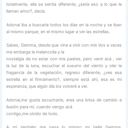
totalmente, ella se sentía diferente, ¿sería eso a lo que le
llaman amor?, decía.
Adonai iba a buscarla todos los días en la noche y se iban
al mismo parque, en el mismo lugar a ver las estrellas.
Sabes, Gemma, desde que vine a vivir con mis tíos a veces
me embarga la melancolía y la
nostalgia de no estar con mis padres, pero venir acá , ver
la luz de la luna, escuchar el susurro del viento y oler la
fragancia de la vegetación, regreso diferente, ¿ves esa
estrella en el firmamento?, siempre está ahí, esa es mi
esperanza, que algún día los volveré a ver.
Adonai,me gusta escucharte, eres una brisa de cambio e
ilusión para mí, cuando vengo acá
contigo,me olvido de todo.
A mí también me pasa lo mismo mi bella Gemma,