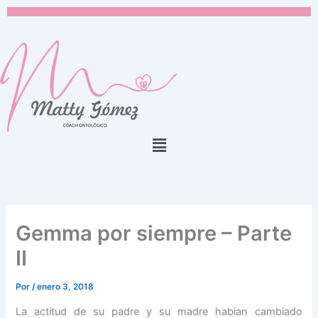
Ir
al
contenido
Menú
Gemma por siempre – Parte
II
Por
/
enero 3, 2018
La actitud de su padre y su madre habian cambiado