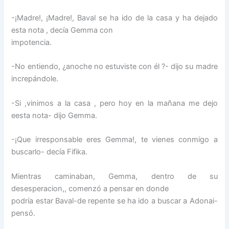
-¡Madre!, ¡Madre!, Baval se ha ido de la casa y ha dejado
esta nota , decía Gemma con
impotencia.
-No entiendo, ¿anoche no estuviste con él ?- dijo su madre
increpándole.
-Si ,vinimos a la casa , pero hoy en la mañana me dejo
eesta nota- dijo Gemma.
-¡Que irresponsable eres Gemma!, te vienes conmigo a
buscarlo- decía Fifika.
Mientras caminaban, Gemma, dentro de su
desesperacion,, comenzó a pensar en donde
podría estar Baval-de repente se ha ido a buscar a Adonai-
pensó.