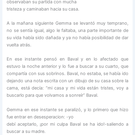
observaban su partida con mucha
tristeza y caminaban hacia su casa.
A la mañana siguiente Gemma se levantó muy temprano,
no se sentía igual, algo le faltaba, una parte importante de
su vida había sido dañada y ya no había posibilidad de dar
vuelta atrás.
En ese instante pensó en Baval y en lo afectado que
estuvo la noche anterior y lo fue a buscar a su cuarto, que
compartía con sus sobrinos. Baval, no estaba, se había ido
dejando una nota escrita con un dibujo de su casa sobre la
cama, está decía: “mi casa y mi vida están tristes, voy a
buscarlo para que volvamos a sonreír” Baval.
Gemma en ese instante se paralizó, y lo primero que hizo
fue entrar en desesperacion: -yo
debí aceptarlo, ¡por mi culpa Baval se ha ido!-saliendo a
buscar a su madre.