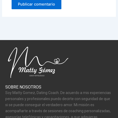
SOBRE NOSOTROS
Soy Matty Gomez, Dating Coach. De acuerdo a mis experiencias
personales y profesionales puedo decirte con seguridad de que
si se puede conseguir el verdadero amor. Mi misión es
acompañarte a través de sesiones de coaching personalizadas,
asesorías telefónicas y capacitaciones, a que adquieras