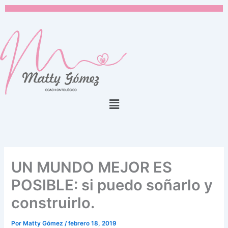
Ir
al
contenido
Menú
UN MUNDO MEJOR ES
POSIBLE: si puedo soñarlo y
construirlo.
Por
Matty Gómez
/
febrero 18, 2019