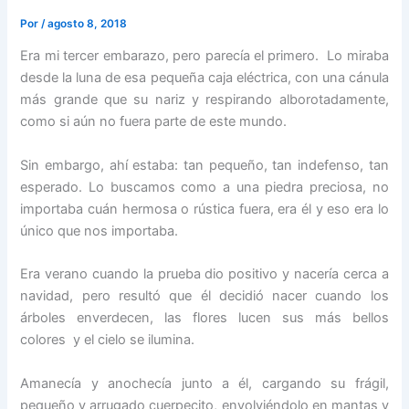
Por
/
agosto 8, 2018
Era mi tercer embarazo, pero parecía el primero. Lo miraba
desde la luna de esa pequeña caja eléctrica, con una cánula
más grande que su nariz y respirando alborotadamente,
como si aún no fuera parte de este mundo.
Sin embargo, ahí estaba: tan pequeño, tan indefenso, tan
esperado. Lo buscamos como a una piedra preciosa, no
importaba cuán hermosa o rústica fuera, era él y eso era lo
único que nos importaba.
Era verano cuando la prueba dio positivo y nacería cerca a
navidad, pero resultó que él decidió nacer cuando los
árboles enverdecen, las flores lucen sus más bellos
colores y el cielo se ilumina.
Amanecía y anochecía junto a él, cargando su frágil,
pequeño y arrugado cuerpecito, envolviéndolo en mantas y