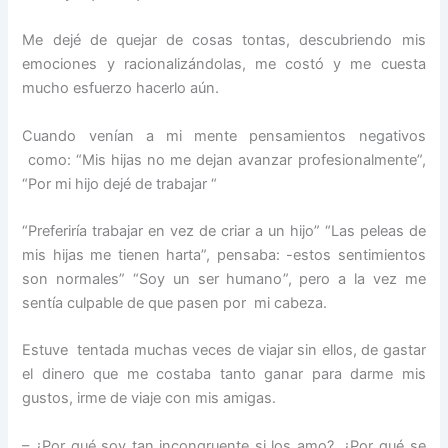
Me dejé de quejar de cosas tontas, descubriendo mis
emociones y racionalizándolas, me costó y me cuesta
mucho esfuerzo hacerlo aún.
Cuando venían a mi mente pensamientos negativos
como: “Mis hijas no me dejan avanzar profesionalmente”,
“Por mi hijo dejé de trabajar “
“Preferiría trabajar en vez de criar a un hijo” “Las peleas de
mis hijas me tienen harta”, pensaba: -estos sentimientos
son normales” “Soy un ser humano”, pero a la vez me
sentía culpable de que pasen por mi cabeza.
Estuve tentada muchas veces de viajar sin ellos, de gastar
el dinero que me costaba tanto ganar para darme mis
gustos, irme de viaje con mis amigas.
– ¿Por qué soy tan incongruente si los amo?, ¿Por qué se