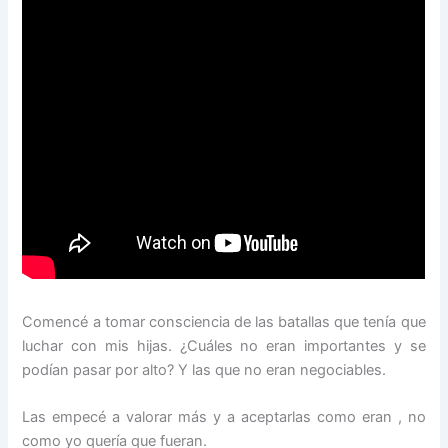
Comencé a tomar consciencia de las batallas que tenía que
luchar con mis hijas. ¿Cuáles no eran importantes y se
podían pasar por alto? Y las que no eran negociables.
Las empecé a valorar más y a aceptarlas como eran , no
como yo quería que fueran.