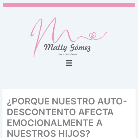
Ir
al
contenido
Menú
¿PORQUE NUESTRO AUTO-
DESCONTENTO AFECTA
EMOCIONALMENTE A
NUESTROS HIJOS?