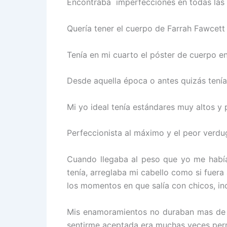
Encontraba imperfecciones en todas las 
Quería tener el cuerpo de Farrah Fawcett
Tenía en mi cuarto el póster de cuerpo en
Desde aquella época o antes quizás tení
Mi yo ideal tenía estándares muy altos y
Perfeccionista al máximo y el peor verdu
Cuando llegaba al peso que yo me había
tenía, arreglaba mi cabello como si fuer
los momentos en que salía con chicos, in
Mis enamoramientos no duraban mas de do
sentirme aceptada era muchas veces perm