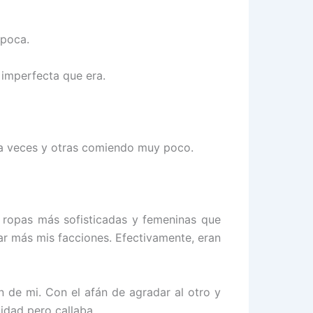
época.
 imperfecta que era.
r a veces y otras comiendo muy poco.
 ropas más sofisticadas y femeninas que
ar más mis facciones. Efectivamente, eran
 de mi. Con el afán de agradar al otro y
idad pero callaba.