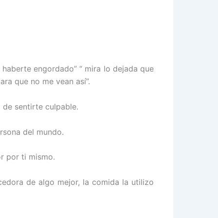
 haberte engordado” “ mira lo dejada que
para que no me vean así”.
de sentirte culpable.
persona del mundo.
r por ti mismo.
dora de algo mejor, la comida la utilizo