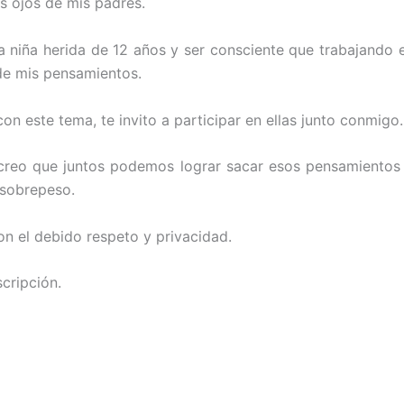
s ojos de mis padres.
a niña herida de 12 años y ser consciente que trabajando 
 de mis pensamientos.
on este tema, te invito a participar en ellas junto conmigo.
creo que juntos podemos lograr sacar esos pensamientos l
 sobrepeso.
con el debido respeto y privacidad.
cripción.