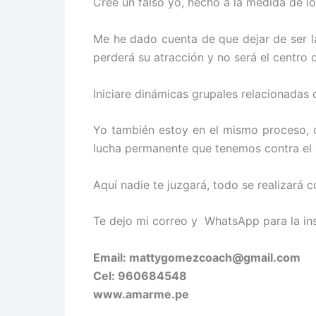
Cree un falso yo, hecho a la medida de lo
Me he dado cuenta de que dejar de ser l
perderá su atracción y no será el centro
Iniciare dinámicas grupales relacionadas c
Yo también estoy en el mismo proceso, 
lucha permanente que tenemos contra el
Aquí nadie te juzgará, todo se realizará 
Te dejo mi correo y WhatsApp para la ins
Email: mattygomezcoach@gmail.com
Cel: 960684548
www.amarme.pe