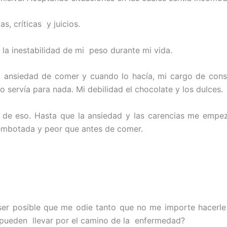
, críticas y juicios.
n la inestabilidad de mi peso durante mi vida.
sa ansiedad de comer y cuando lo hacía, mi cargo de cons
no servía para nada. Mi debilidad el chocolate y los dulces.
de eso. Hasta que la ansiedad y las carencias me empeza
 embotada y peor que antes de comer.
r posible que me odie tanto que no me importe hacerle 
pueden llevar por el camino de la enfermedad?