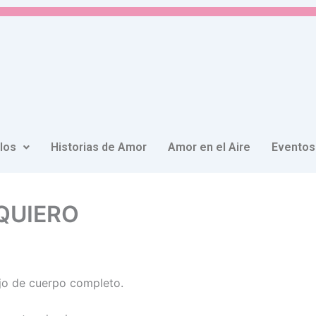
ulos
Historias de Amor
Amor en el Aire
Eventos
 QUIERO
jo de cuerpo completo.