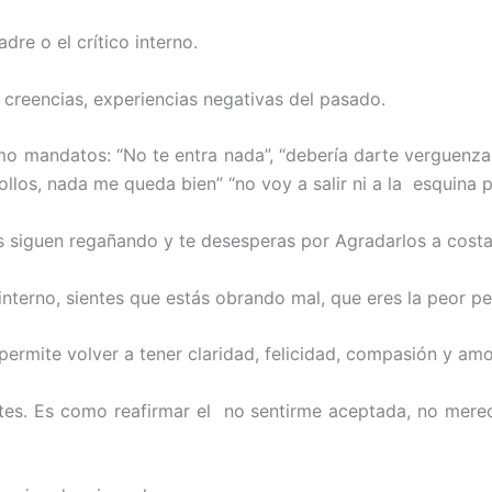
dre o el crítico interno.
 creencias, experiencias negativas del pasado.
o mandatos: “No te entra nada”, “debería darte verguenza
rollos, nada me queda bien” “no voy a salir ni a la esquina 
s siguen regañando y te desesperas por Agradarlos a costa 
 interno, sientes que estás obrando mal, que eres la peor 
permite volver a tener claridad, felicidad, compasión y amo
tes. Es como reafirmar el no sentirme aceptada, no merece