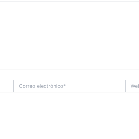
Correo
Web
electrónico*