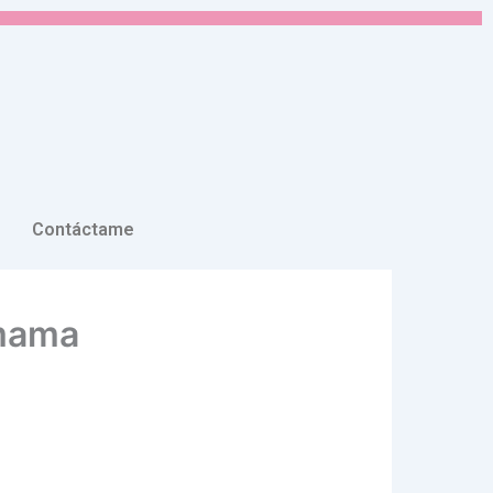
Contáctame
 mama