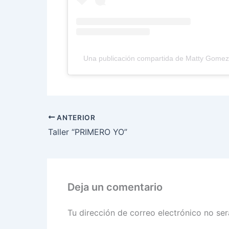
Una publicación compartida de Matty Gome
ANTERIOR
Taller “PRIMERO YO”
Deja un comentario
Tu dirección de correo electrónico no ser