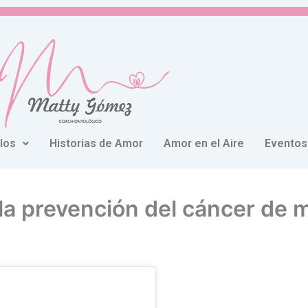
ulos
Historias de Amor
Amor en el Aire
Eventos
 la prevención del cáncer de