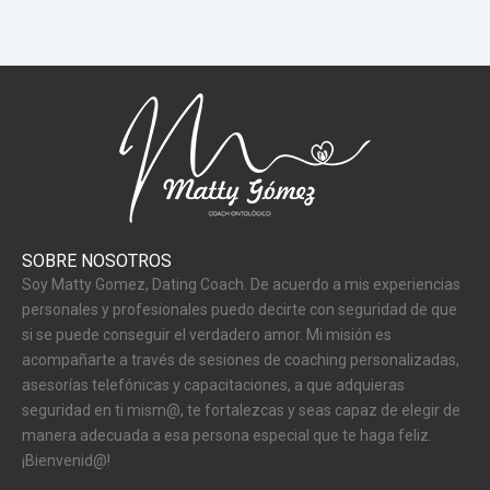
SOBRE NOSOTROS
Soy Matty Gomez, Dating Coach. De acuerdo a mis experiencias
personales y profesionales puedo decirte con seguridad de que
si se puede conseguir el verdadero amor. Mi misión es
acompañarte a través de sesiones de coaching personalizadas,
asesorías telefónicas y capacitaciones, a que adquieras
seguridad en ti mism@, te fortalezcas y seas capaz de elegir de
manera adecuada a esa persona especial que te haga feliz.
¡Bienvenid@!