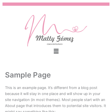
Ir
al
contenido
Menú
Sample Page
This is an example page. It’s different from a blog post
because it will stay in one place and will show up in your
site navigation (in most themes). Most people start with an
About page that introduces them to potential site visitors. It
might say something like this: