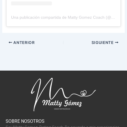
Una publicación compartida de Matty Gomez Coach (@matty.gomez.coach)
ANTERIOR
SIGUIENTE
SOBRE NOSOTROS