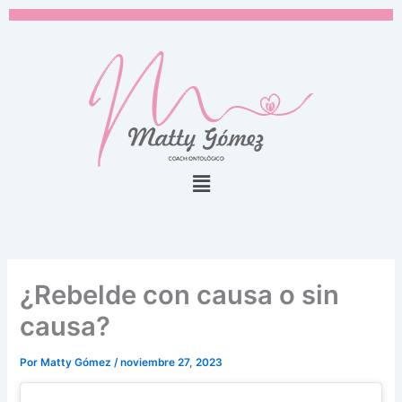
Ir
al
contenido
Menú
¿Rebelde con causa o sin
causa?
Por
Matty Gómez
/
noviembre 27, 2023