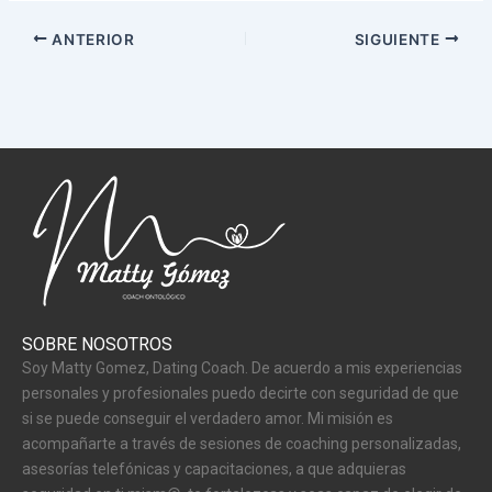
ANTERIOR
SIGUIENTE
SOBRE NOSOTROS
Soy Matty Gomez, Dating Coach. De acuerdo a mis experiencias
personales y profesionales puedo decirte con seguridad de que
si se puede conseguir el verdadero amor. Mi misión es
acompañarte a través de sesiones de coaching personalizadas,
asesorías telefónicas y capacitaciones, a que adquieras