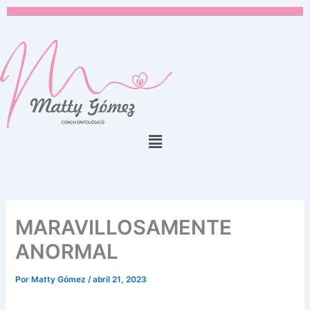
Ir
al
contenido
Menú
MARAVILLOSAMENTE
ANORMAL
Por
Matty Gómez
/
abril 21, 2023