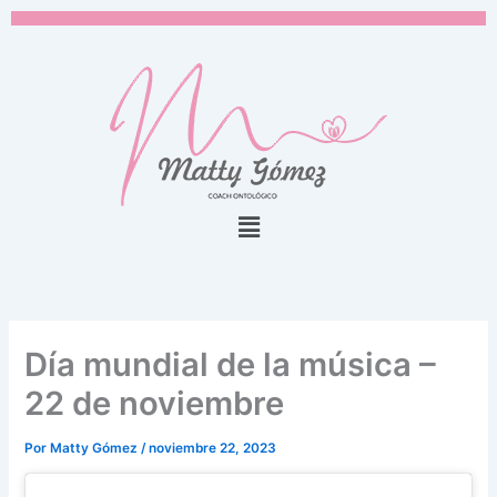
Ir
al
contenido
Menú
Día mundial de la música –
22 de noviembre
Por
Matty Gómez
/
noviembre 22, 2023