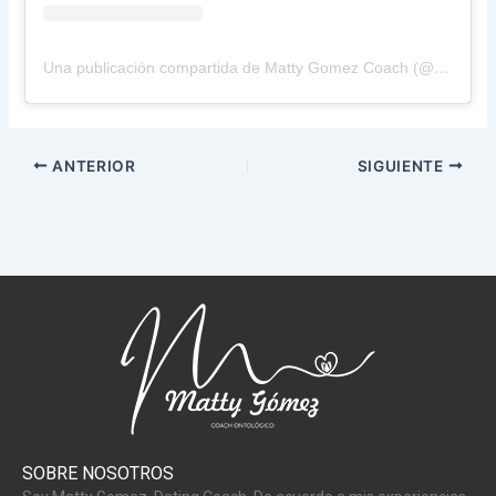
Una publicación compartida de Matty Gomez Coach (@matty.gomez.coach)
ANTERIOR
SIGUIENTE
SOBRE NOSOTROS