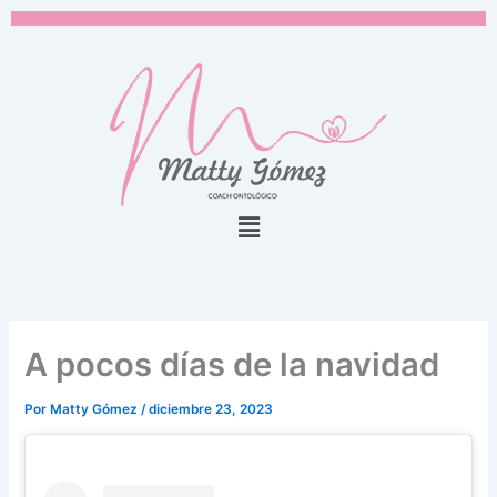
Ir
al
contenido
Menú
A pocos días de la navidad
Por
Matty Gómez
/
diciembre 23, 2023