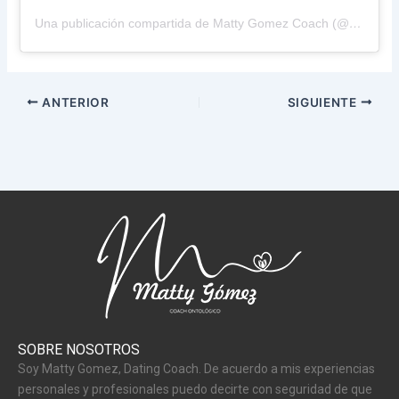
Una publicación compartida de Matty Gomez Coach (@matty.gomez.coach)
ANTERIOR
SIGUIENTE
SOBRE NOSOTROS
Soy Matty Gomez, Dating Coach. De acuerdo a mis experiencias
personales y profesionales puedo decirte con seguridad de que