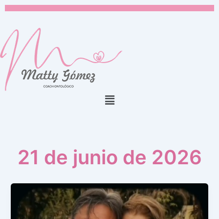
Ir
al
contenido
Menú
21 de junio de 2026