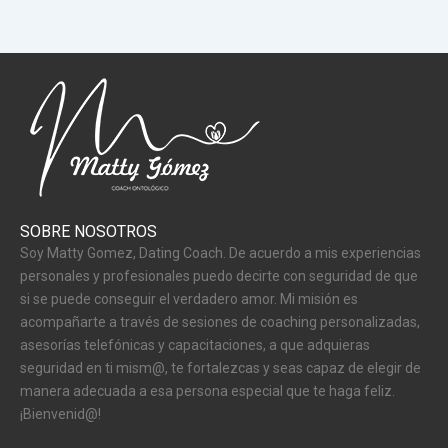
SOBRE NOSOTROS
Soy Matty Gomez, Dating Coach. De acuerdo a mis experiencias
personales y profesionales puedo decirte con seguridad de que
si se puede conseguir el verdadero amor. Mi misión es
acompañarte a través de sesiones de coaching personalizadas,
asesorías telefónicas y capacitaciones, a que adquieras
seguridad en ti mism@, te fortalezcas y seas capaz de elegir de
manera adecuada a esa persona especial que te haga feliz.
¡Bienvenid@!